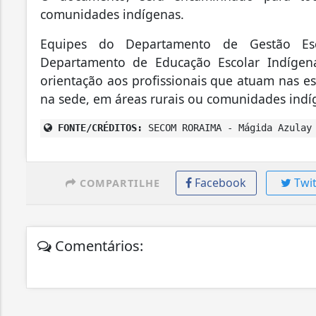
comunidades indígenas.
Equipes do Departamento de Gestão Esc
Departamento de Educação Escolar Indígena
orientação aos profissionais que atuam nas esc
na sede, em áreas rurais ou comunidades indí
FONTE/CRÉDITOS:
SECOM RORAIMA - Mágida Azulay
Facebook
Twit
COMPARTILHE
Comentários: