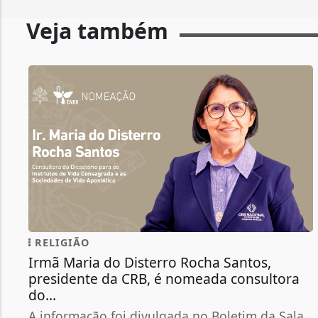
Veja também
RELIGIÃO
Irmã Maria do Disterro Rocha Santos,
presidente da CRB, é nomeada consultora
do...
A informação foi divulgada no Boletim da Sala