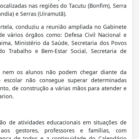
calizadas nas regiões do Tacutu (Bonfim), Serra
ndia) e Serras (Uiramutã).
ortela, conduziu a reunião ampliada no Gabinete
e vários órgãos como: Defesa Civil Nacional e
ima, Ministério da Saúde, Secretaria dos Povos
do Trabalho e Bem-Estar Social, Secretaria de
e nem os alunos não podem chegar diante da
te escolar não consegue superar determinadas
unto, de construção a várias mãos para atender e
arion.
ão de atividades educacionais em situações de
aos gestores, professores e famílias, com
ança de todos e a continuidade do Calendário