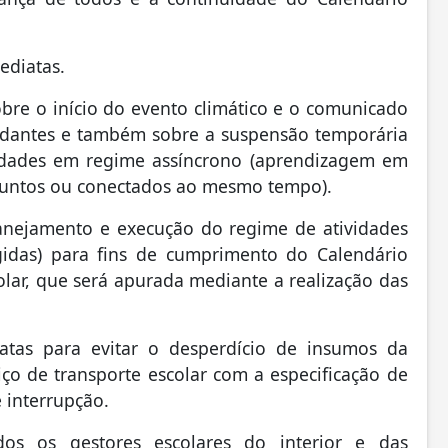
ediatas.
sobre o início do evento climático e o comunicado
studantes e também sobre a suspensão temporária
ividades em regime assíncrono (aprendizagem em
 juntos ou conectados ao mesmo tempo).
lanejamento e execução do regime de atividades
igidas) para fins de cumprimento do Calendário
lar, que será apurada mediante a realização das
iatas para evitar o desperdício de insumos da
ço de transporte escolar com a especificação de
 interrupção.
s os gestores escolares do interior e das