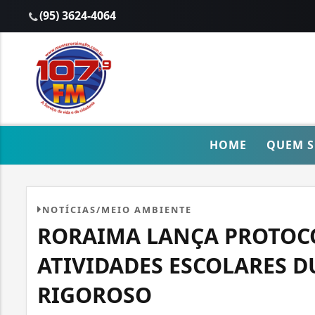
(95) 3624-4064
HOME
QUEM 
NOTÍCIAS/MEIO AMBIENTE
RORAIMA LANÇA PROTOC
ATIVIDADES ESCOLARES 
RIGOROSO