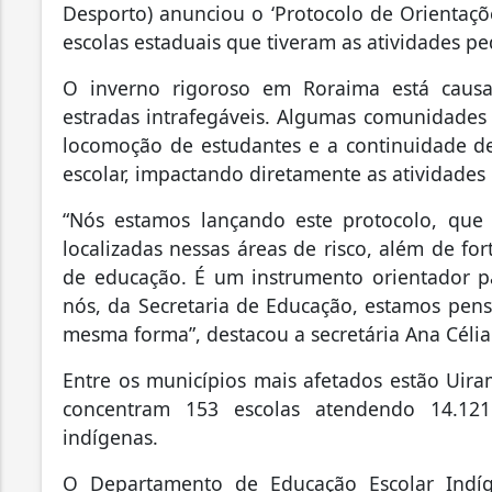
Desporto) anunciou o ‘Protocolo de Orientaç
escolas estaduais que tiveram as atividades p
O inverno rigoroso em Roraima está causa
estradas intrafegáveis. Algumas comunidades 
locomoção de estudantes e a continuidade de
escolar, impactando diretamente as atividades l
“Nós estamos lançando este protocolo, que t
localizadas nessas áreas de risco, além de for
de educação. É um instrumento orientador p
nós, da Secretaria de Educação, estamos pens
mesma forma”, destacou a secretária Ana Célia 
Entre os municípios mais afetados estão Uira
concentram 153 escolas atendendo 14.12
indígenas.
O Departamento de Educação Escolar Indíge