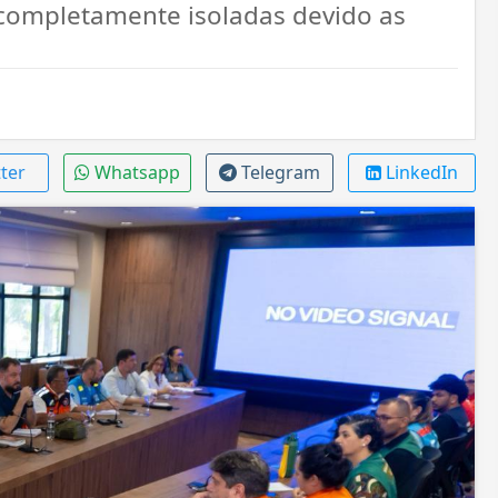
 completamente isoladas devido as
ter
Whatsapp
Telegram
LinkedIn