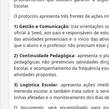
Escolar.
O protocolo apresenta três frentes de ações im
1) Gestão e Comunicação
: traz orientações 
oficial à Seed, aos pais e responsáveis de e
das atividades presenciais e o início das at
que o aluno e o professor não precisam estar
2) Continuidade Pedagógica
: apresenta o p
pedagógicas não presenciais (atividades dir
Escolar, e acompanhamento da frequência esco
atividades propostas.
3) Logística Escolar
: apresenta ações imed
merenda escolar e também trata sobre o servi
linhas afetadas e o monitoramento dos dias de
O documento, será encaminhado para todo