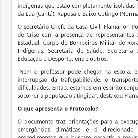
indígenas que estão completamente isoladas lo
da Lua (Cantá), Raposa e Baixo Cotingo (Norma
O secretário Chefe da Casa Civil, Flamarion P
de Crise com a presença de representantes d
Estadual, Corpo de Bombeiros Militar de Rora
Indígenas, Secretaria de Saúde, Secretaria 
Educação e Desporto, entre outros.
“Nem o professor pode chegar na escola, 
interrupção da trafegabilidade, o transpor
dificuldades. Então, estamos em espírito conj
socorrer a população atingida”, destacou Flam
O que apresenta o Protocolo?
O documento traz orientações para a execuç
emergências climáticas e é direcionado 
procedimentos que buscam garantir a segur