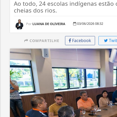
Ao todo, 24 escolas indígenas estão
cheias dos rios.
03/06/2026 08:32
Por
LUANA DE OLIVEIRA
Facebook
Twit
COMPARTILHE