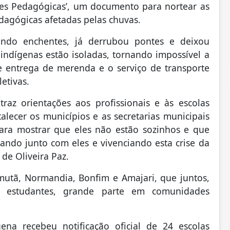
ões Pedagógicas’, um documento para nortear as
edagógicas afetadas pelas chuvas.
ndo enchentes, já derrubou pontes e deixou
indígenas estão isoladas, tornando impossível a
 entrega de merenda e o serviço de transporte
etivas.
raz orientações aos profissionais e às escolas
talecer os municípios e as secretarias municipais
ara mostrar que eles não estão sozinhos e que
ando junto com eles e vivenciando esta crise da
de Oliveira Paz.
mutã, Normandia, Bonfim e Amajari, que juntos,
1 estudantes, grande parte em comunidades
na recebeu notificação oficial de 24 escolas