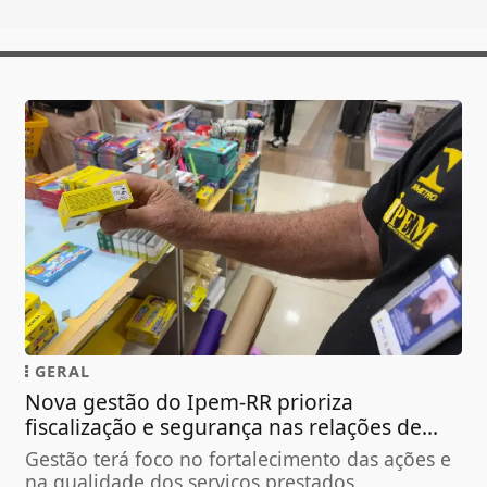
GERAL
Nova gestão do Ipem-RR prioriza
fiscalização e segurança nas relações de...
Gestão terá foco no fortalecimento das ações e
na qualidade dos serviços prestados...