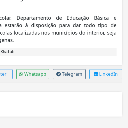
olar, Departamento de Educação Básica e
 estarão à disposição para dar todo tipo de
olas localizadas nos municípios do interior, seja
genas.
 Khatab
ter
Whatsapp
Telegram
LinkedIn